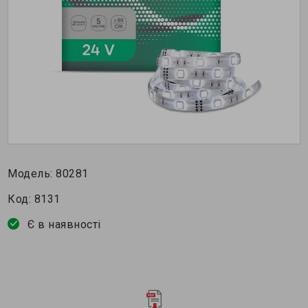
Модель:
80281
Код:
8131
Є в наявності