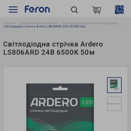
Головна
Декоративне освітлення
Світлодіодна стрічка 24V і аксесуари
Пошук
Світлодіодна стрічка Ardero LS806ARD 24В 6500K 50м
Світлодіодна стрічка Ardero
LS806ARD 24В 6500K 50м