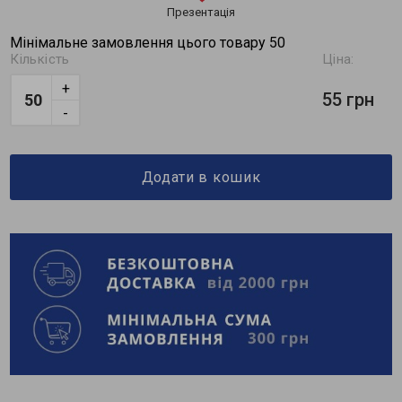
Презентація
Мінімальне замовлення цього товару 50
Кількість
Ціна:
+
55 грн
-
Додати в кошик