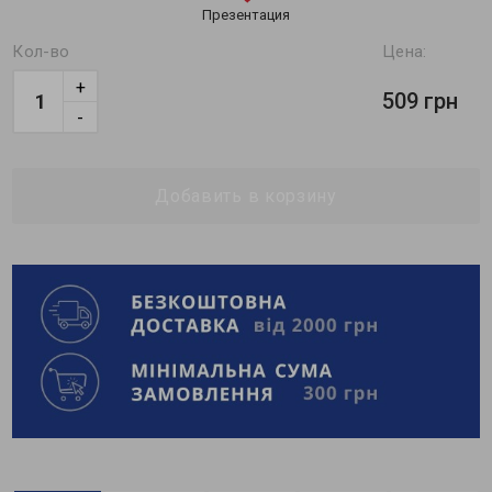
Презентация
Кол-во
Цена:
+
509 грн
-
Добавить в корзину