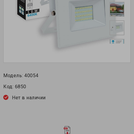
Модель:
40054
Код:
6850
Нет в наличии