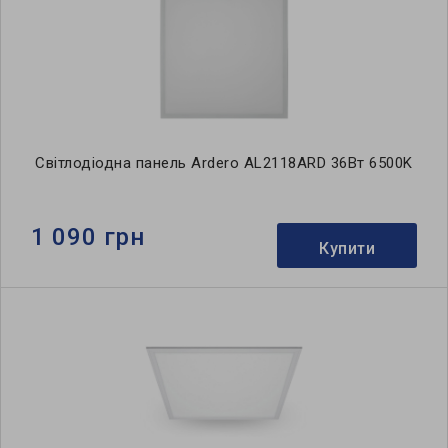
Світлодіодна панель Ardero AL2118ARD 36Вт 6500K
1 090 грн
Купити