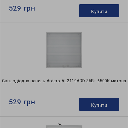
529 грн
Купити
Світлодіодна панель Ardero AL2119ARD 36Вт 6500K матова
529 грн
Купити