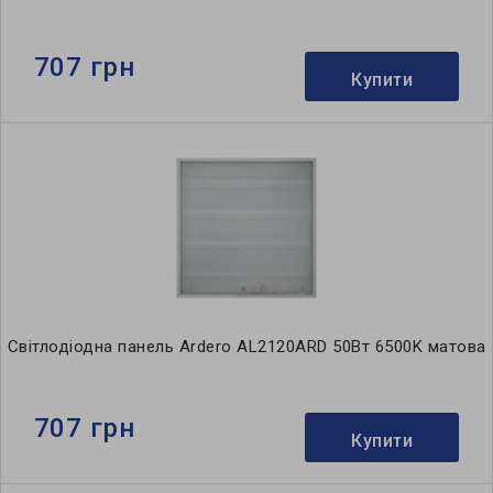
707 грн
Купити
Світлодіодна панель Ardero AL2120ARD 50Вт 6500K матова
707 грн
Купити