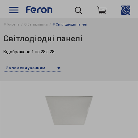
💡Головна
💡Світильники
💡Світлодіодні панелі
Пошук
Світлодіодні панелі
Відображено 1 по 28 з 28
За замовчуванням