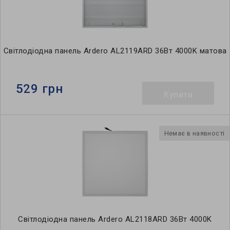
Світлодіодна панель Ardero AL2119ARD 36Вт 4000K матова
529 грн
Купити
Немає в наявності
Світлодіодна панель Ardero AL2118ARD 36Вт 4000K