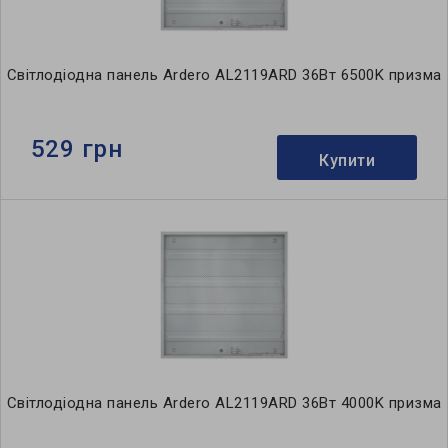
Світлодіодна панель Ardero AL2119ARD 36Вт 6500K призма
529 грн
Купити
Світлодіодна панель Ardero AL2119ARD 36Вт 4000K призма