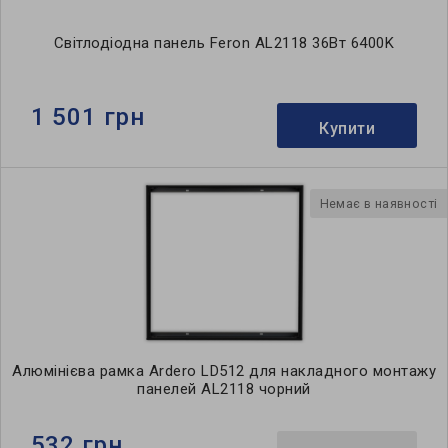
Світлодіодна панель Feron AL2118 36Вт 6400K
1 501 грн
Купити
Немає в наявності
Алюмінієва рамка Ardero LD512 для накладного монтажу
панелей AL2118 чорний
532 грн