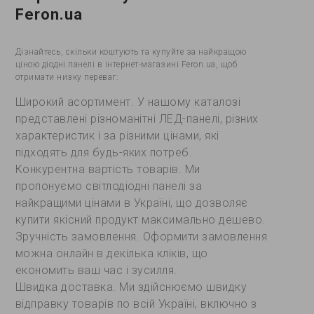
Feron.ua
Дізнайтесь, скільки коштують та купуйте за найкращою
ціною діодні панелі в інтернет-магазині Feron.ua, щоб
отримати низку переваг:
Широкий асортимент. У нашому каталозі
представлені різноманітні ЛЕД-панелі, різних
характеристик і за різними цінами, які
підходять для будь-яких потреб.
Конкурентна вартість товарів. Ми
пропонуємо світлодіодні панелі за
найкращими цінами в Україні, що дозволяє
купити якісний продукт максимально дешево.
Зручність замовлення. Оформити замовлення
можна онлайн в декілька кліків, що
економить ваш час і зусилля.
Швидка доставка. Ми здійснюємо швидку
відправку товарів по всій Україні, включно з