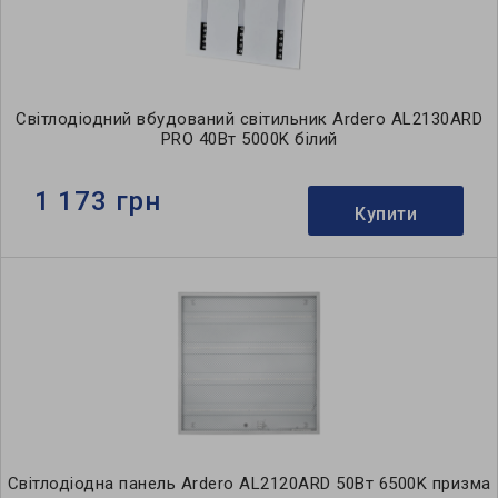
Світлодіодний вбудований світильник Ardero AL2130ARD
PRO 40Вт 5000K білий
1 173 грн
Купити
Світлодіодна панель Ardero AL2120ARD 50Вт 6500K призма