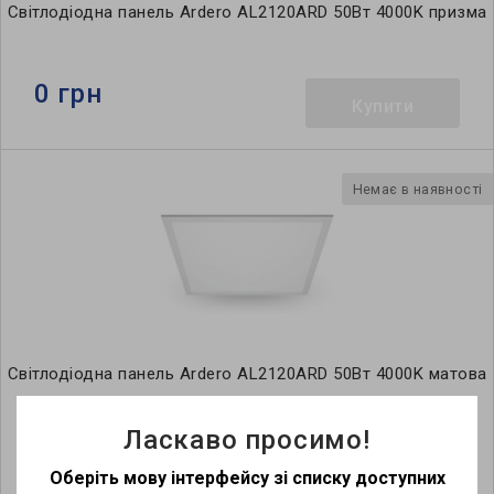
Світлодіодна панель Ardero AL2120ARD 50Вт 4000K призма
0 грн
Купити
Немає в наявності
Світлодіодна панель Ardero AL2120ARD 50Вт 4000K матова
Ласкаво просимо!
0 грн
Купити
Оберіть мову інтерфейсу зі списку доступних