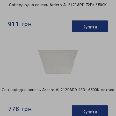
Світлодіодна панель Ardero AL2120ARD 72Вт 6500K
911 грн
Купити
Світлодіодна панель Ardero AL2120ARD 48Вт 6500K матова
778 грн
Купити