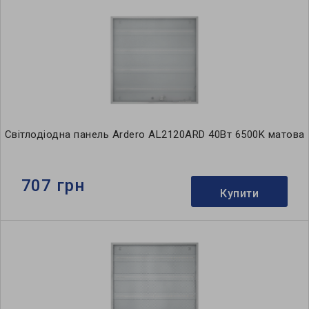
Світлодіодна панель Ardero AL2120ARD 40Вт 6500K матова
707 грн
Купити