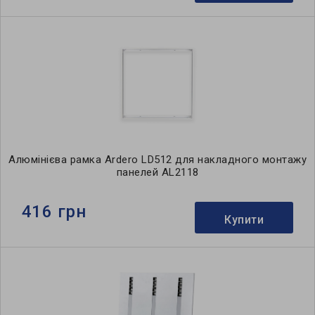
Алюмінієва рамка Ardero LD512 для накладного монтажу
панелей AL2118
416 грн
Купити