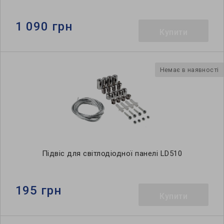
1 090 грн
Купити
Немає в наявності
Підвіс для світлодіодної панелі LD510
195 грн
Купити