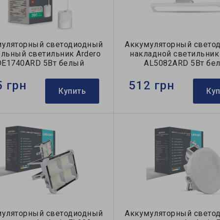
муляторный светодиодный
Аккумуляторный свето
ольный светильник Ardero
накладной светильник
DE1740ARD 5Вт белый
AL5082ARD 5Вт бе
5 грн
512 грн
Купить
Ку
муляторный светодиодный
Аккумуляторный свето