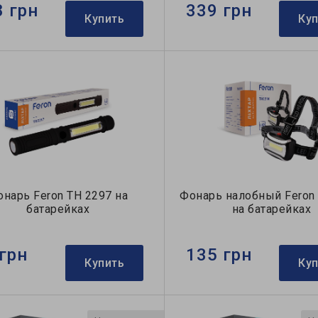
8 грн
339 грн
Купить
Ку
онарь Feron TH 2297 на
Фонарь налобный Feron
батарейках
на батарейках
грн
135 грн
Купить
Ку