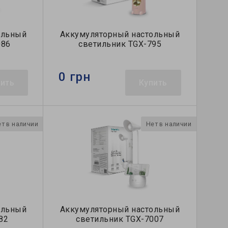
ольный
Аккумуляторный настольный
086
светильник TGX-795
0 грн
пить
Купить
т в наличии
Нет в наличии
ольный
Аккумуляторный настольный
82
светильник TGX-7007