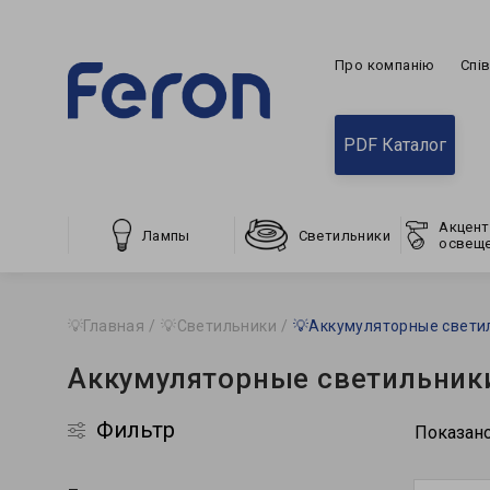
Про компанію
Спі
PDF Каталог
Акцент
Лампы
Светильники
освещ
💡Главная
💡Светильники
💡Аккумуляторные свети
Аккумуляторные светильник
Фильтр
Показано