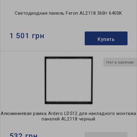
Светодиодная панель Feron AL2118 36Вт 6400K
1 501 грн
Купить
Нет в наличии
Алюминиевая рамка Ardero LD512 для накладного монтажа
панелей AL2118 черный
532 грн