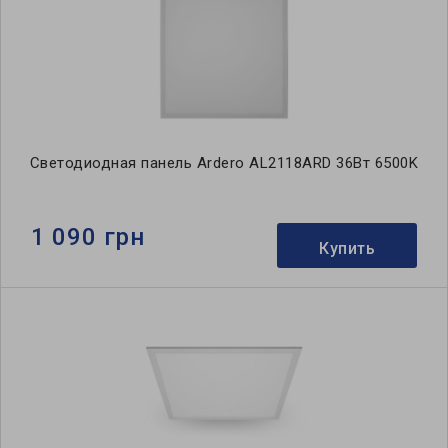
Светодиодная панель Ardero AL2118ARD 36Вт 6500K
1 090 грн
Купить