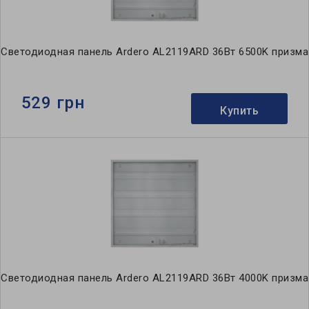
Светодиодная панель Ardero AL2119ARD 36Вт 6500K призма
529 грн
Купить
Светодиодная панель Ardero AL2119ARD 36Вт 4000K призма