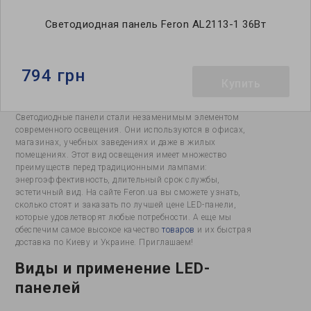
Светодиодная панель Feron AL2113-1 36Вт
794 грн
Купить
Светодиодные панели стали незаменимым элементом
современного освещения. Они используются в офисах,
магазинах, учебных заведениях и даже в жилых
помещениях. Этот вид освещения имеет множество
преимуществ перед традиционными лампами:
энергоэффективность, длительный срок службы,
эстетичный вид. На сайте Feron.ua вы сможете узнать,
сколько стоят и заказать по лучшей цене LED-панели,
которые удовлетворят любые потребности. А еще мы
обеспечим самое высокое качество
товаров
и их быстрая
доставка по Киеву и Украине. Приглашаем!
Виды и применение LED-
панелей