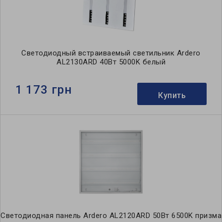
Светодиодный встраиваемый светильник Ardero
AL2130ARD 40Вт 5000K белый
1 173 грн
Купить
Светодиодная панель Ardero AL2120ARD 50Вт 6500K призма