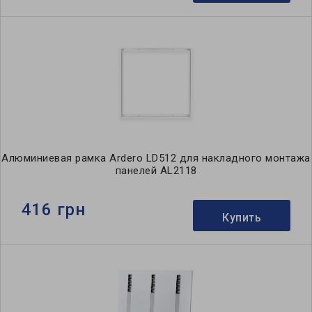
Алюминиевая рамка Ardero LD512 для накладного монтажа
панелей AL2118
416 грн
Купить