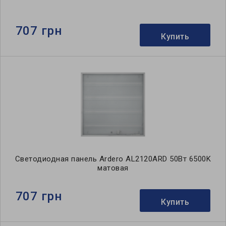
707 грн
Купить
Светодиодная панель Ardero AL2120ARD 50Вт 6500K
матовая
707 грн
Купить