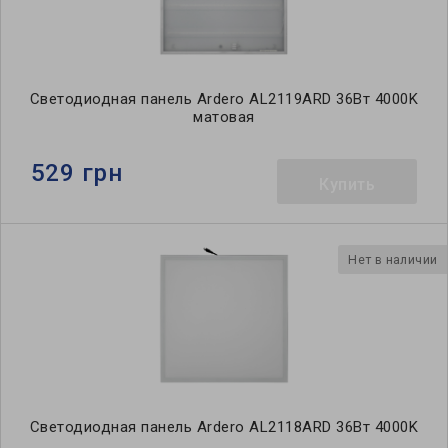
Светодиодная панель Ardero AL2119ARD 36Вт 4000K
матовая
529 грн
Купить
Нет в наличии
Светодиодная панель Ardero AL2118ARD 36Вт 4000K