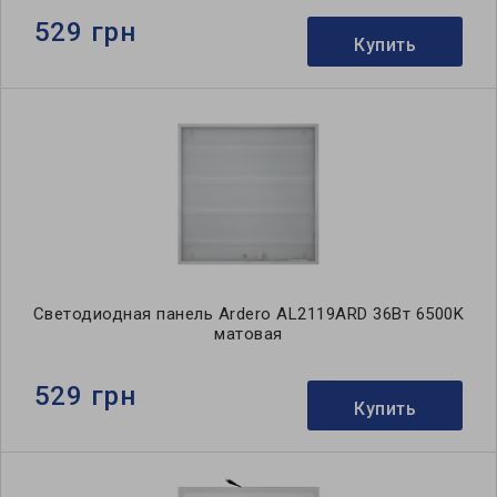
529 грн
Купить
Светодиодная панель Ardero AL2119ARD 36Вт 6500K
матовая
529 грн
Купить