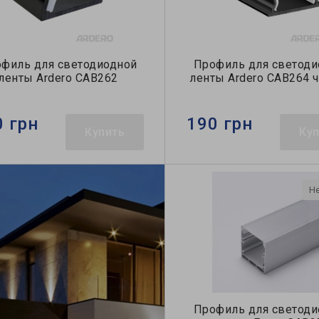
филь для светодиодной
Профиль для светоди
ленты Ardero CAB262
ленты Ardero CAB264 
0 грн
190 грн
Купить
Ку
Не
Профиль для светоди