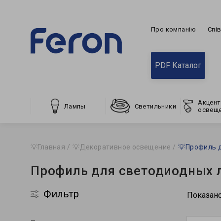
Про компанію
Спі
PDF Каталог
Акцент
Лампы
Светильники
освещ
💡Главная
💡Декоративное освещение
💡Профиль 
Профиль для светодиодных 
Фильтр
Показано