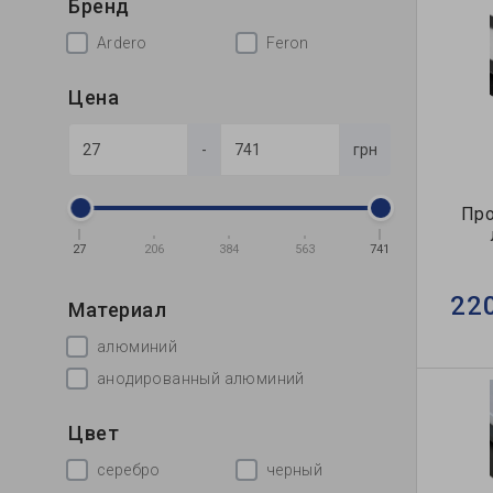
Бренд
Ardero
Feron
Цена
-
грн
Про
27
206
384
563
741
22
Материал
алюминий
анодированный алюминий
Цвет
серебро
черный