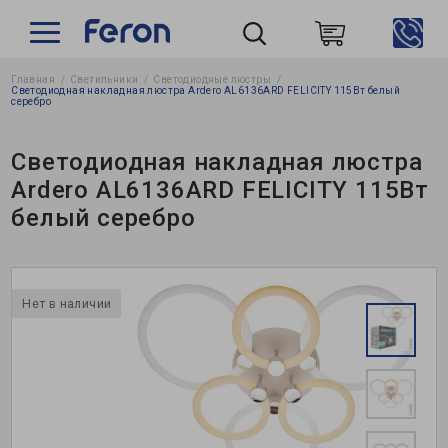
Главная
Светильники
Светодиодные люстры
Пошук
Светодиодная накладная люстра Ardero AL6136ARD FELICITY 115Вт белый
серебро
Светодиодная накладная люстра
Ardero AL6136ARD FELICITY 115Вт
белый серебро
Нет в наличии