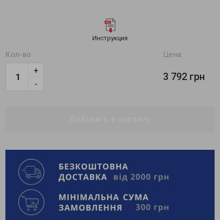
Инструкция
Кол-во
Цена:
+
3 792 грн
-
Добавить в корзину