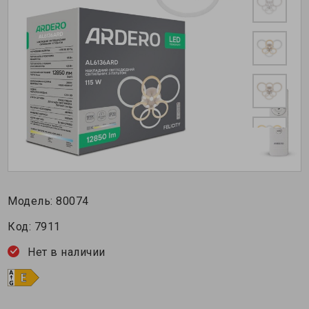
Модель:
80074
Код:
7911
Нет в наличии