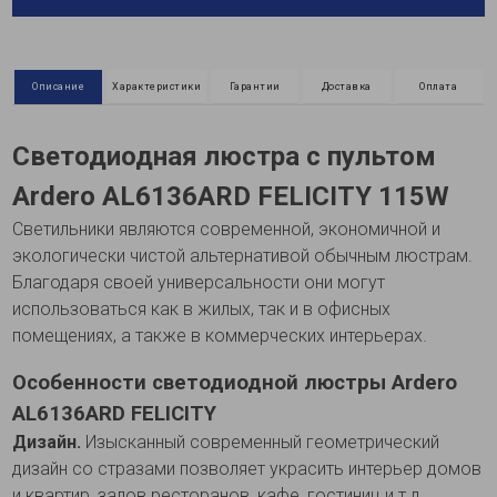
Описание
Характеристики
Гарантии
Доставка
Оплата
Светодиодная люстра с пультом
Ardero AL6136ARD FELICITY 115W
Светильники являются современной, экономичной и
экологически чистой альтернативой обычным люстрам.
Благодаря своей универсальности они могут
использоваться как в жилых, так и в офисных
помещениях, а также в коммерческих интерьерах.
Особенности светодиодной люстры Ardero
AL6136ARD FELICITY
Дизайн.
Изысканный современный геометрический
дизайн со стразами позволяет украсить интерьер домов
и квартир, залов ресторанов, кафе, гостиниц и т.д.