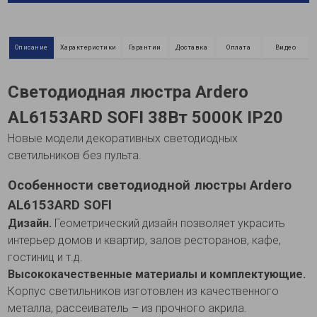
Описание
Характеристики
Гарантии
Доставка
Оплата
Видео
Светодиодная люстра Ardero
AL6153ARD SOFI 38Вт 5000К IP20
Новые модели декоративных светодиодных
светильников без пульта.
Особенности светодиодной люстры Ardero
AL6153ARD SOFI
Дизайн.
Геометрический дизайн позволяет украсить
интерьер домов и квартир, залов ресторанов, кафе,
гостиниц и т.д.
Высококачественные материалы и комплектующие.
Корпус светильников изготовлен из качественного
металла, рассеиватель – из прочного акрила.