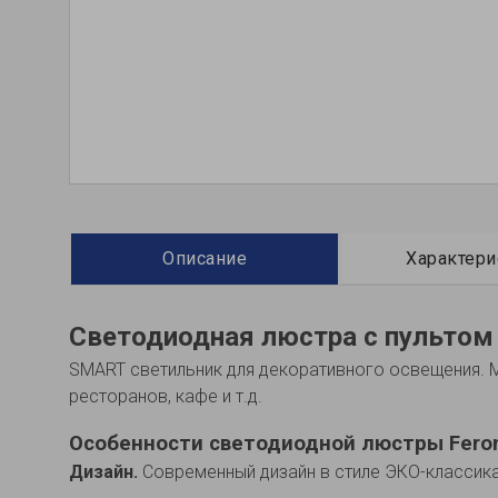
Описание
Характери
Светодиодная люстра с пультом
SMART светильник для декоративного освещения. Ми
ресторанов, кафе и т.д.
Особенности светодиодной люстры Fero
Дизайн.
Современный дизайн в стиле ЭКО-классика п