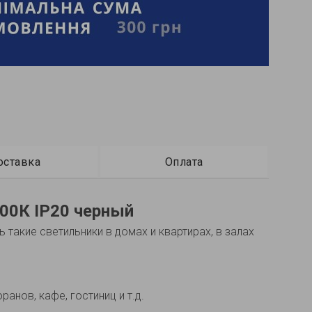
оставка
Оплата
00К IP20 черный
такие светильники в домах и квартирах, в залах
анов, кафе, гостиниц и т.д.