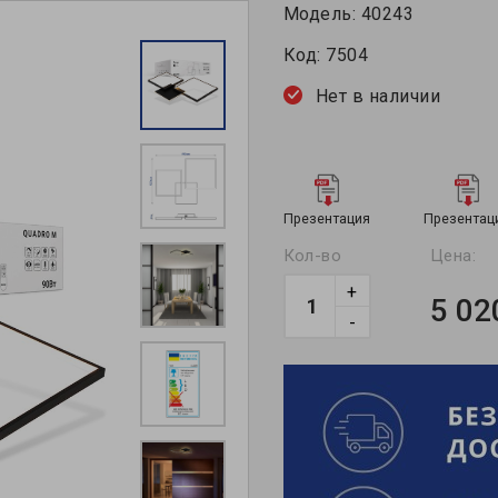
Модель:
40243
Код:
7504
Нет в наличии
Презентация
Презентац
Кол-во
Цена:
+
5 02
-