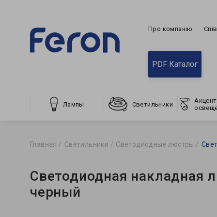
Про компанію
Спі
PDF Каталог
Акцент
Лампы
Светильники
освещ
Главная
Светильники
Светодиодные люстры
Свет
Светодиодная накладная л
черный