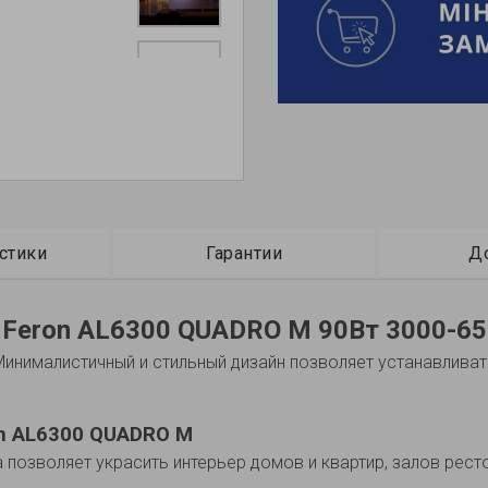
стики
Гарантии
Д
 Feron AL6300 QUADRO M 90Вт 3000-65
нималистичный и стильный дизайн позволяет устанавливать 
n AL6300 QUADRO M
озволяет украсить интерьер домов и квартир, залов рестор