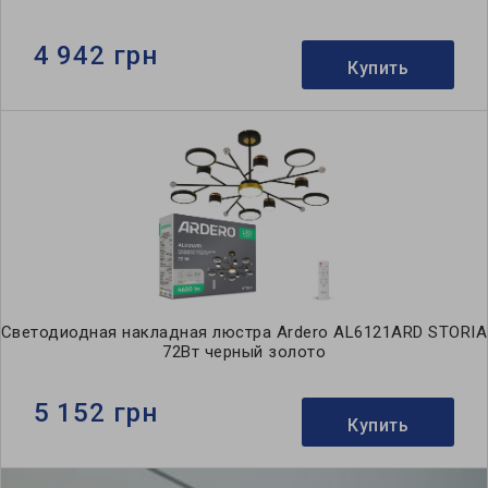
4 942 грн
Купить
Светодиодная накладная люстра Ardero AL6121ARD STORIA
72Вт черный золото
5 152 грн
Купить