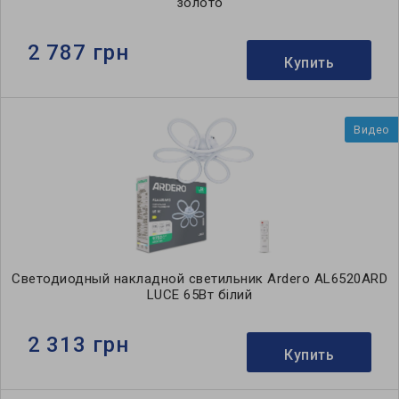
золото
2 787 грн
Купить
Видео
Светодиодный накладной светильник Ardero AL6520ARD
LUCE 65Вт білий
2 313 грн
Купить