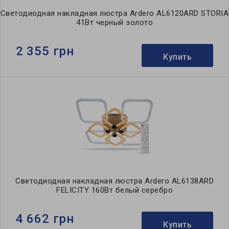
Светодиодная накладная люстра Ardero AL6120ARD STORIA
41Вт черный золото
2 355 грн
Купить
Светодиодная накладная люстра Ardero AL6138ARD
FELICITY 160Вт белый серебро
4 662 грн
Купить