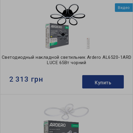
Видео
Светодиодный накладной светильник Ardero AL6520-1ARD
LUCE 65Вт чорний
2 313 грн
Купить