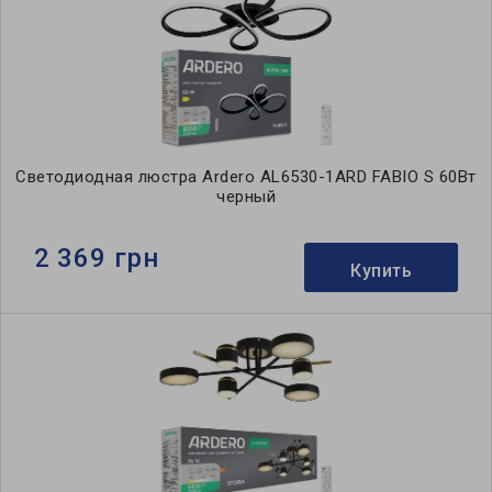
Светодиодная люстра Ardero AL6530-1ARD FABIO S 60Вт
черный
2 369 грн
Купить