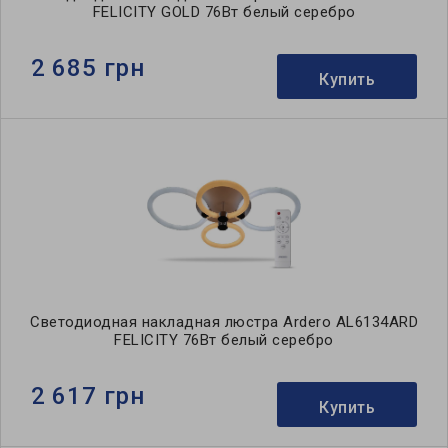
FELICITY GOLD 76Вт белый серебро
2 685 грн
Купить
Светодиодная накладная люстра Ardero AL6134ARD
FELICITY 76Вт белый серебро
2 617 грн
Купить