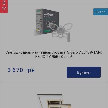
Видео
Светодиодная накладная люстра Ardero AL6138-1ARD
FELICITY 95Вт белый
3 670 грн
Купить