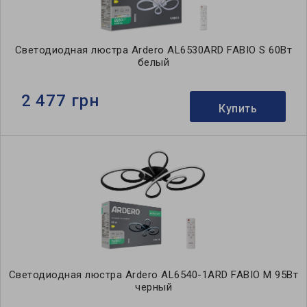
Светодиодная люстра Ardero AL6530ARD FABIO S 60Вт
белый
2 477 грн
Купить
Светодиодная люстра Ardero AL6540-1ARD FABIO M 95Вт
черный