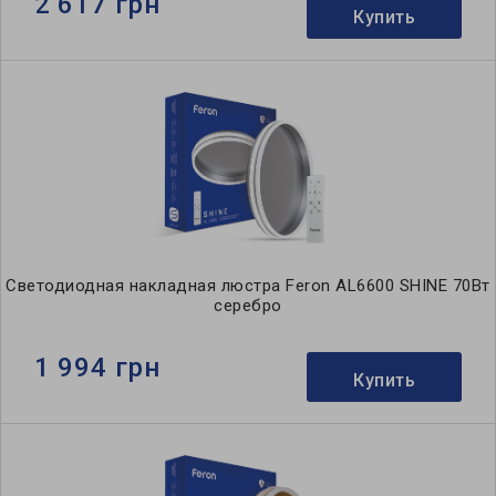
2 617 грн
Купить
Светодиодная накладная люстра Feron AL6600 SHINE 70Вт
серебро
1 994 грн
Купить