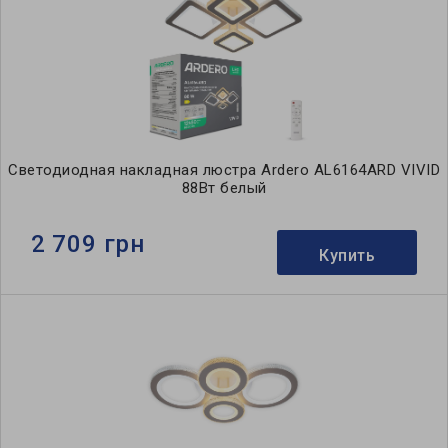
Светодиодная накладная люстра Ardero AL6164ARD VIVID
88Вт белый
2 709 грн
Купить