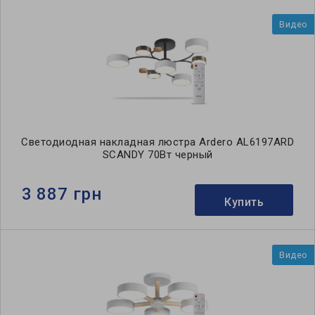
Видео
Светодиодная накладная люстра Ardero AL6197ARD
SCANDY 70Вт черный
3 887 грн
Купить
Видео