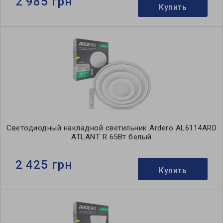
2 985 грн
Купить
Светодиодный накладной светильник Ardero AL6114ARD
ATLANT R 65Вт белый
2 425 грн
Купить