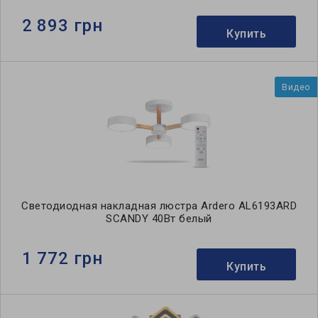
2 893 грн
Купить
Видео
Светодиодная накладная люстра Ardero AL6193ARD
SCANDY 40Вт белый
1 772 грн
Купить