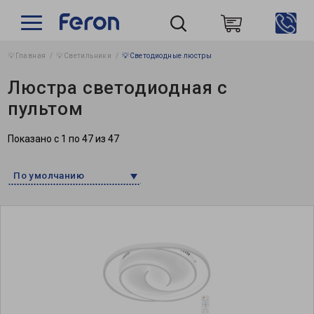
💡Главная
💡Светильники
💡Светодиодные люстры
Пошук
Люстра светодиодная с
пультом
Показано с 1 по 47 из 47
По умолчанию