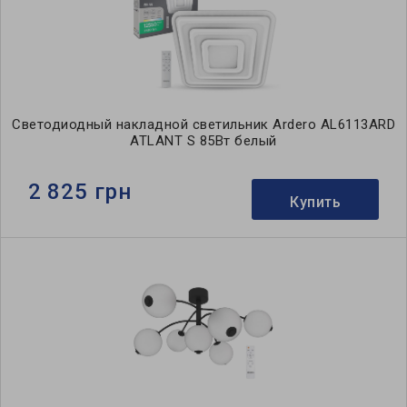
Светодиодный накладной светильник Ardero AL6113ARD
ATLANT S 85Вт белый
2 825 грн
Купить