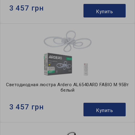
3 457 грн
Купить
Светодиодная люстра Ardero AL6540ARD FABIO M 95Вт
белый
3 457 грн
Купить