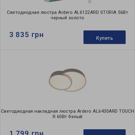
Светодиодная люстра Ardero AL6122ARD STORIA 56Вт
черный золото
3 835 грн
Купить
Светодиодная накладная люстра Ardero AL6430ARD TOUCH
R 60Вт белый
1 799 грн