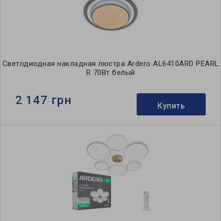
Светодиодная накладная люстра Ardero AL6410ARD PEARL
R 70Вт белый
2 147 грн
Купить