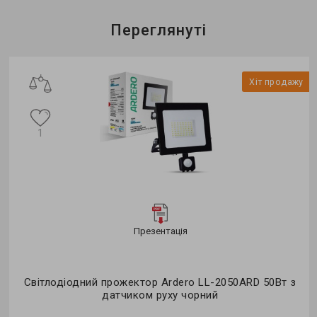
Переглянуті
Хіт продажу
1
Презентація
Світлодіодний прожектор Ardero LL-2050ARD 50Вт з
датчиком руху чорний