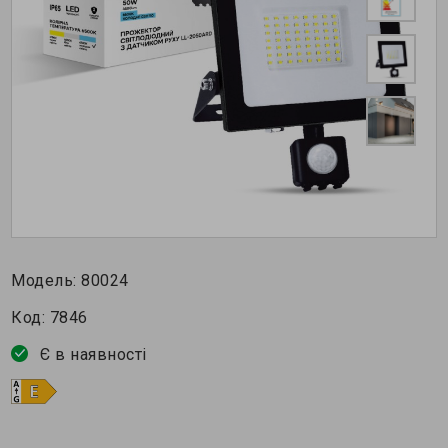
Модель:
80024
Код:
7846
Є в наявності