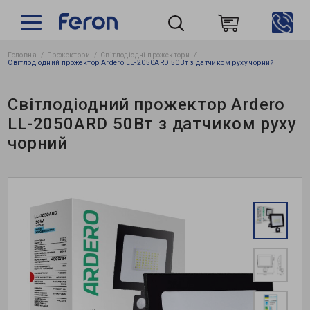
Головна
Прожектори
Світлодіодні прожектори
Пошук
Світлодіодний прожектор Ardero LL-2050ARD 50Вт з датчиком руху чорний
Світлодіодний прожектор Ardero
LL-2050ARD 50Вт з датчиком руху
чорний