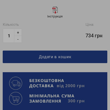
Інструкція
Кількість
Ціна:
+
734 грн
-
Додати в кошик