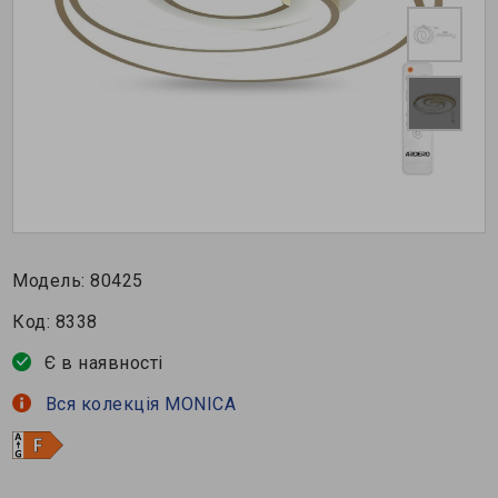
Модель:
80425
Код:
8338
Є в наявності
Вся колекція MONICA