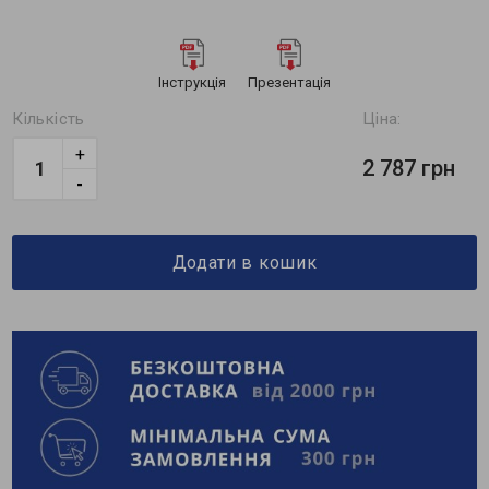
Інструкція
Презентація
Кількість
Ціна:
+
2 787 грн
-
Додати в кошик