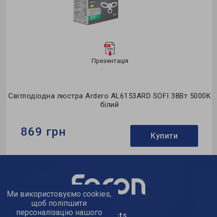
Презентація
д
Світлодіодна люстра Ardero AL6153ARD SOFI 38Вт 5000K
білий
869 грн
Купити
Бренд:
Ardero
Тип світильника:
потолочна люстра
Використання:
для спальні
Ми використовуємо cookies,
щоб поліпшити
персоналізацію нашого
text_kontacts