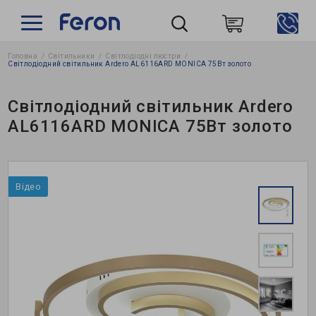
Головна
Світильники
Світлодіодні люстри
Пошук
Світлодіодний світильник Ardero AL6116ARD MONICA 75Вт золото
Світлодіодний світильник Ardero
AL6116ARD MONICA 75Вт золото
Відео