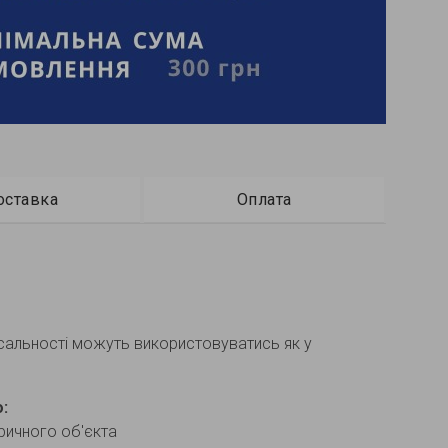
оставка
Оплата
сальності можуть використовуватись як у
:
тричного об'єкта