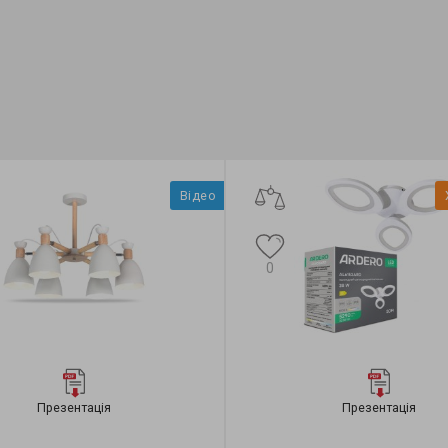
Відео
0
Презентація
Презентація