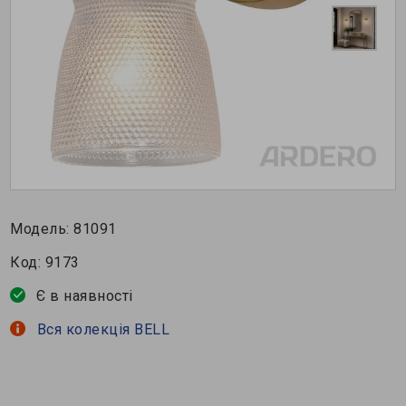
Модель:
81091
Код:
9173
Є в наявності
Вся колекція BELL