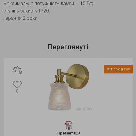
максимальна потужність лампи — 15 Вт;
ступінь захисту IP20;
гарантія 2 роки.
Переглянуті
Хіт продажу
0
Презентація