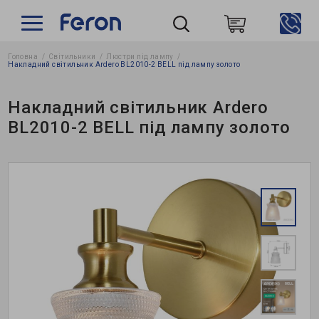
Головна
Світильники
Люстри під лампу
Пошук
Накладний світильник Ardero BL2010-2 BELL під лампу золото
Накладний світильник Ardero
BL2010-2 BELL під лампу золото