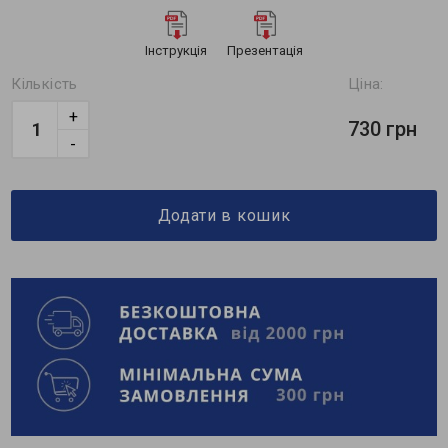
Інструкція
Презентація
Кількість
Ціна:
+
730 грн
-
Додати в кошик