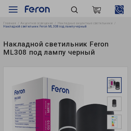
Главная
Акцентное освещение
Накладные акцентные светильники
Пошук
Накладной светильник Feron ML308 под лампу черный
Накладной светильник Feron
ML308 под лампу черный