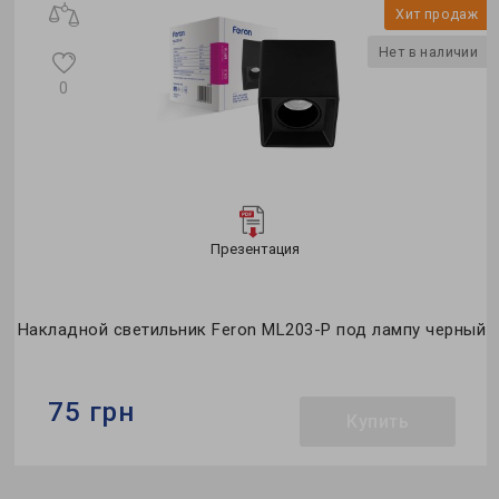
Хит продаж
Нет в наличии
0
Презентация
Накладной светильник Feron ML203-P под лампу черный
75 грн
Купить