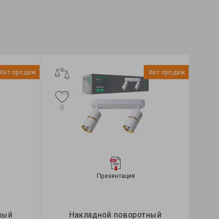
Хит продаж
Хит продаж
0
Презентация
ный
Накладной поворотный