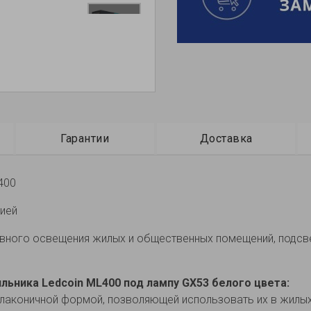
Гарантии
Доставка
400
цией
вного освещения жилых и общественных помещений, подсвет
ьника Ledcoin ML400 под лампу GX53 белого цвета:
лаконичной формой, позволяющей использовать их в жилых