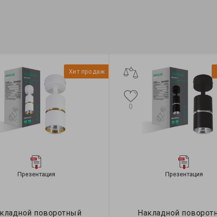
Хит продаж
0
Презентация
Презентация
кладной поворотный
Накладной поворот