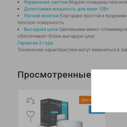
Управление светом
Модели оснащены патроном 
Допустимая мощность для ламп 13Вт
Легкий монтаж
Благодаря простой и продуманн
плоскую поверхность.
Выгодная цена
Светильники имеют оптимизиров
обеспечивает более выгодную цену.
Гарантия 2 года
Технические характеристики могут изменяться в за
Просмотренные
Хит продаж
Видео
0