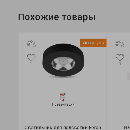
Похожие товары
Хит продаж
2
0
Презентация
Светильник для подсветки Feron
На