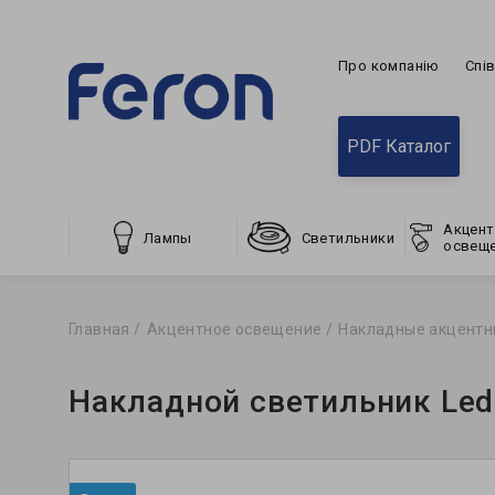
Про компанію
Спі
PDF Каталог
Акцент
Лампы
Светильники
освещ
Главная
Акцентное освещение
Накладные акцентн
Накладной светильник Led