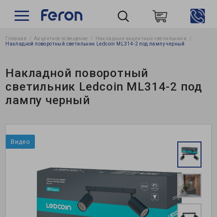
Главная
Акцентное освещение
Накладные акцентные светильники
Пошук
Накладной поворотный светильник Ledcoin ML314-2 под лампу черный
Накладной поворотный
светильник Ledcoin ML314-2 под
лампу черный
Видео