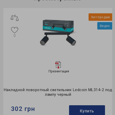
Хит продаж
Видео
0
Презентация
Накладной поворотный светильник Ledcoin ML314-2 под
лампу черный
302 грн
Купить