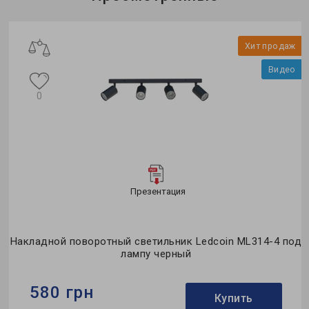
Хит продаж
Видео
0
Презентация
Накладной поворотный светильник Ledcoin ML314-4 под
лампу черный
580 грн
Купить