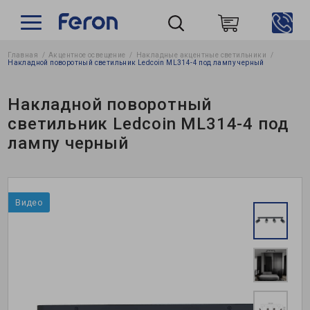
Главная
Акцентное освещение
Накладные акцентные светильники
Пошук
Накладной поворотный светильник Ledcoin ML314-4 под лампу черный
Накладной поворотный
светильник Ledcoin ML314-4 под
лампу черный
Видео