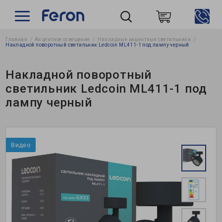
Главная
Акцентное освещение
Накладные акцентные светильники
Пошук
Накладной поворотный светильник Ledcoin ML411-1 под лампу черный
Накладной поворотный
светильник Ledcoin ML411-1 под
лампу черный
Видео