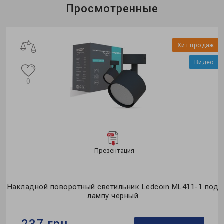
Просмотренные
Хит продаж
Видео
0
Презентация
Накладной поворотный светильник Ledcoin ML411-1 под
лампу черный
237 грн