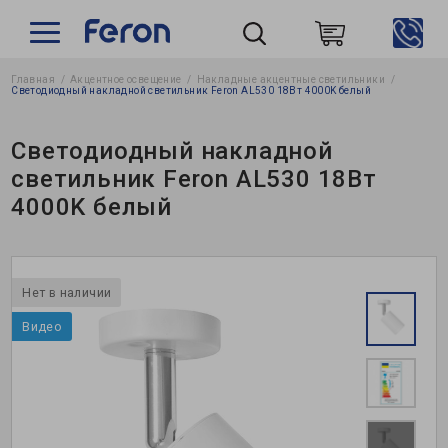
Главная
Акцентное освещение
Накладные акцентные светильники
Пошук
Светодиодный накладной светильник Feron AL530 18Вт 4000K белый
Светодиодный накладной
светильник Feron AL530 18Вт
4000K белый
Нет в наличии
Видео