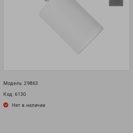
Модель:
29863
Код:
6130
Нет в наличии