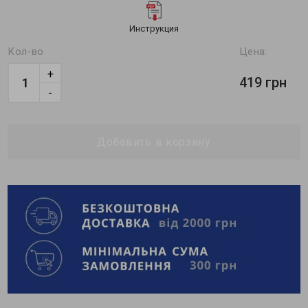
Инструкция
Кол-во
Цена:
+
419 грн
-
Добавить в корзину