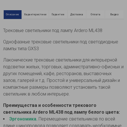
Описание
Характеристики
Гарантии
Доставка
Оплата
Видео
Трековые светильники под лампу Ardero ML438
Однофазные трековые светильники под светодиодные
лампы типа GX53
Лаконические трековые светильники для интерьерной
подсветки жилых, торговых, административно-офисных и
других помещений, кафе, ресторанов, выставочных
залов, галерей и т.д. Простой и универсальный дизайн и
компактные размеры позволяют установить такой
светильник в любом интерьере.
Преимущества и особенности трекового
светильника Ardero ML438 под лампу белого цвета:
Эргономика.
Перемещение светильников по всей
длине шинопровода позволяет создавать необходимые