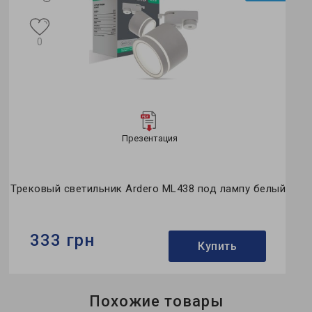
0
Презентация
Трековый светильник Ardero ML438 под лампу белый
333 грн
Купить
Бренд:
Ardero
Похожие товары