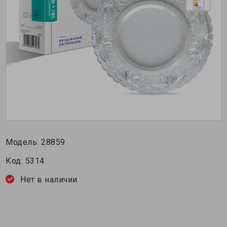
Модель:
28859
Код:
5314
Нет в наличии