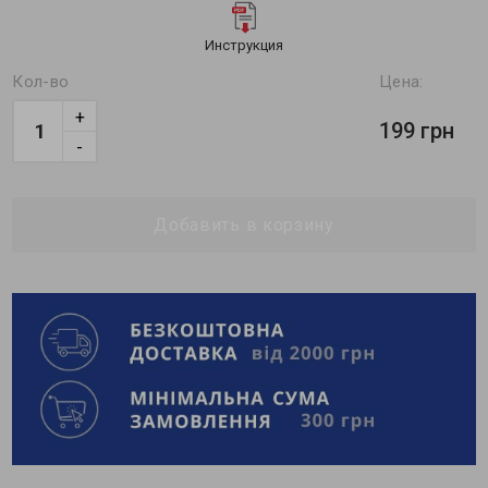
Инструкция
Кол-во
Цена:
+
199 грн
-
Добавить в корзину