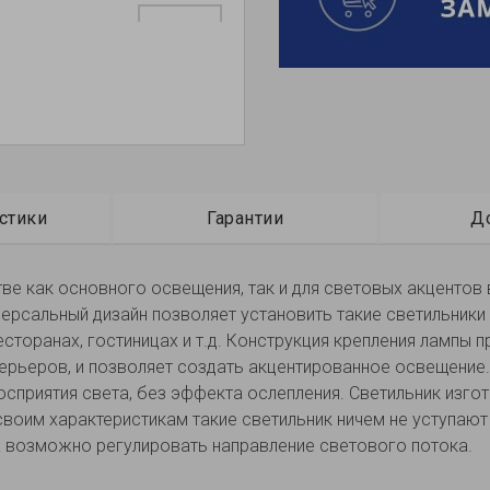
стики
Гарантии
Д
ве как основного освещения, так и для световых акцентов 
ерсальный дизайн позволяет установить такие светильники 
сторанах, гостиницах и т.д. Конструкция крепления лампы 
терьеров, и позволяет создать акцентированное освещени
осприятия света, без эффекта ослепления. Светильник изг
 своим характеристикам такие светильник ничем не уступаю
 возможно регулировать направление светового потока.