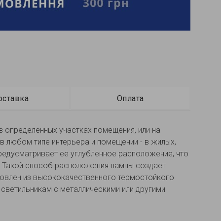
оставка
Оплата
в определенных участках помещения, или на
в любом типе интерьера и помещении - в жилых,
предусматривает ее углубленное расположение, что
е. Такой способ расположения лампы создает
отовлен из высококачественного термостойкого
т светильникам с металлическими или другими