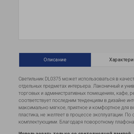
Описание
Характери
Светильник DL0375 может использоваться в качест
отдельных предметах интерьера. Лаконичный и унив
торговых и административных помещениях, кафе, ре
соответствует последним тенденциям в дизайне ин
максимально мягкое, приятное и комфортное для в
пластика, не желтеет в процессе эксплуатации. По
комплектующими. Благодаря поворотному плафона
Использовать только со светодиодной лампой.