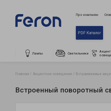
Про компанію
Спі
PDF Каталог
Акцент
Лампы
Светильники
освещ
Главная
Акцентное освещение
Встраиваемые акце
Встроенный поворотный св