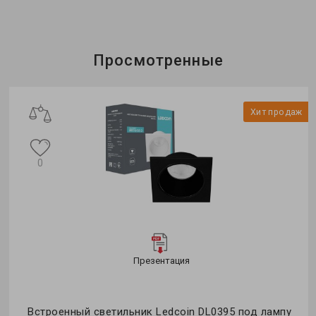
Просмотренные
Хит продаж
0
Презентация
Встроенный светильник Ledcoin DL0395 под лампу