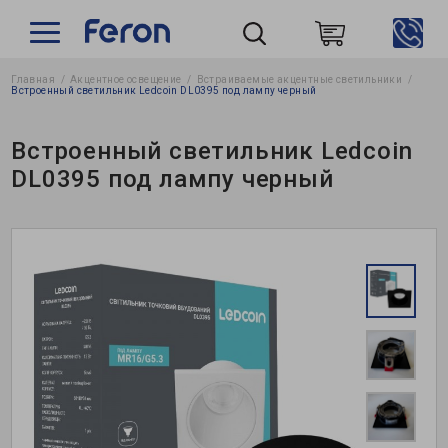
Главная
Акцентное освещение
Встраиваемые акцентные светильники
Пошук
Встроенный светильник Ledcoin DL0395 под лампу черный
Встроенный светильник Ledcoin
DL0395 под лампу черный