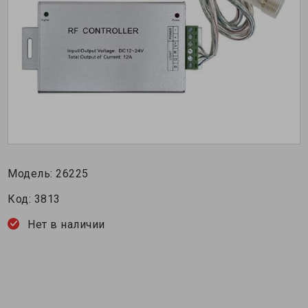
Модель:
26225
Код:
3813
Нет в наличии