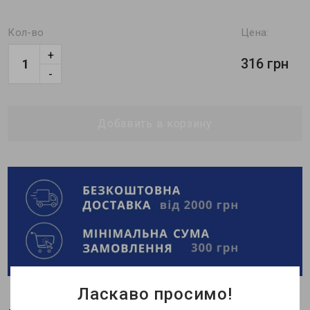
Кол-во
Цена:
+
316 грн
-
Добавить в корзину
Ласкаво просимо!