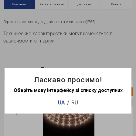
Описание
Характеристики
Доставка
Оплата
Герметичная светодиодная лента в силиконе(IP65).
Технические характеристики могут изменяться в
зависимости от партии
Просмотренные
Ласкаво просимо!
Оберіть мову інтерфейсу зі списку доступних
Хит продаж
UA
RU
Нет в наличии
0