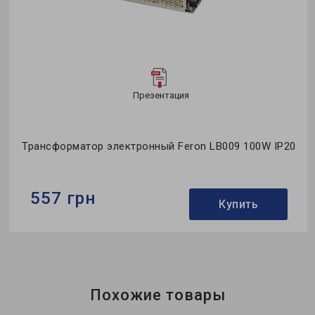
Презентация
Трансформатор электронный Feron LB009 100W IP20
557 грн
Купить
Бренд:
Feron
Напряжение, V:
12
Размер:
130х98х40 мм
Похожие товары