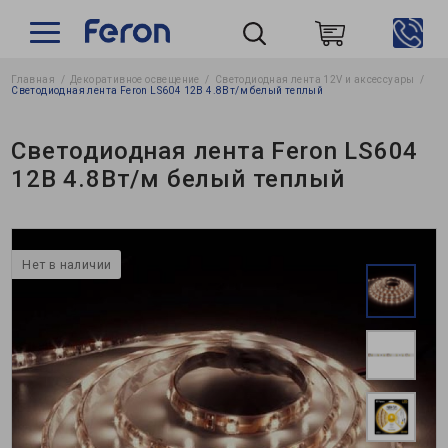
Главная
Декоративное освещение
Светодиодная лента 12V и аксессуары
Пошук
Светодиодная лента Feron LS604 12В 4.8Вт/м белый теплый
Светодиодная лента Feron LS604
12В 4.8Вт/м белый теплый
Нет в наличии