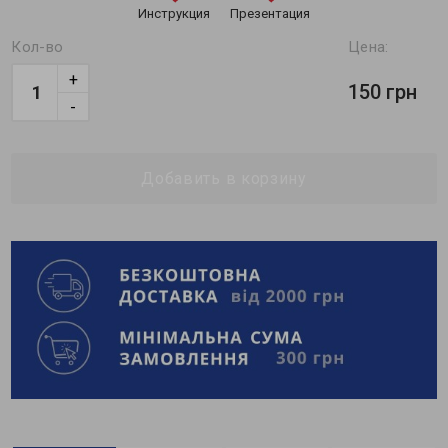
Инструкция
Презентация
Кол-во
Цена:
+
150 грн
-
Добавить в корзину