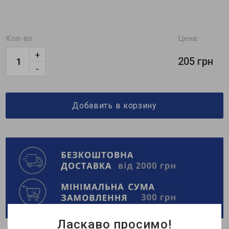
Кол-во
Цена:
+
205 грн
-
Добавить в корзину
Ласкаво просимо!