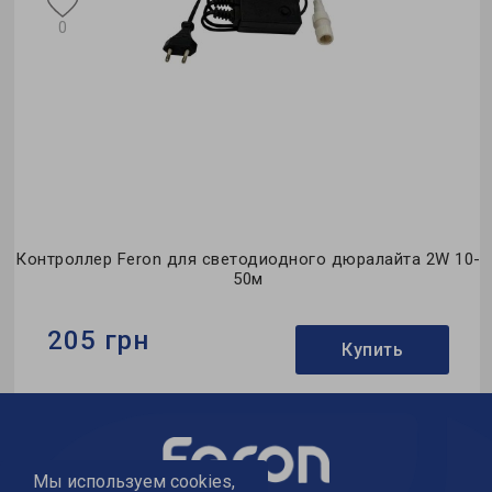
0
р
Контроллер Feron для светодиодного дюралайта 2W 10-
50м
205 грн
Купить
Бренд:
Feron
Гарантия:
0,5 месяца
Мы используем cookies,