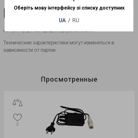
Оберіть мову інтерфейсу зі списку доступних
Описание
Характеристики
Доставка
Оплата
UA
RU
Контроллер
для светодиодного дюралайта 2WAY
Технические характеристики могут изменяться в
зависимости от партии
Просмотренные
0