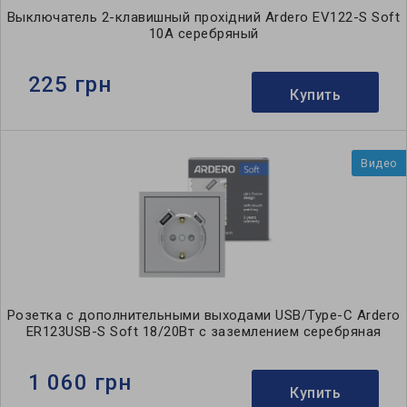
Выключатель 2-клавишный прохідний Ardero EV122-S Soft
10А серебряный
225 грн
Купить
Видео
Розетка с дополнительными выходами USB/Type-C Ardero
ER123USB-S Soft 18/20Вт c заземлением серебряная
1 060 грн
Купить