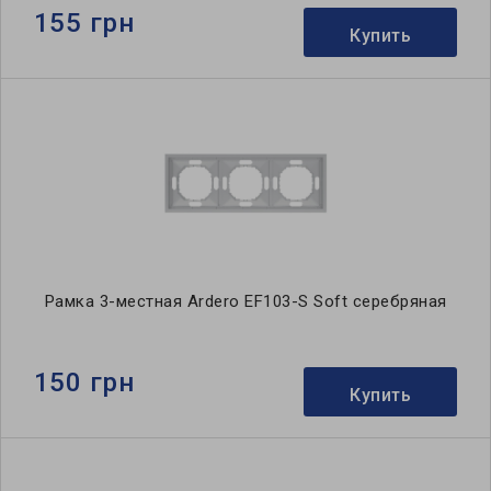
155 грн
Купить
Рамка 3-местная Ardero EF103-S Soft серебряная
150 грн
Купить