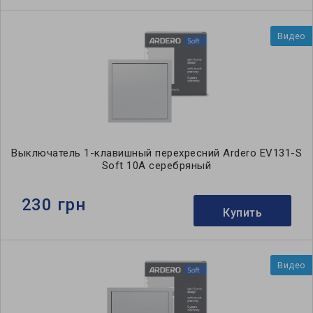
Видео
Выключатель 1-клавишный перехресний Ardero EV131-S
Soft 10А серебряный
230 грн
Купить
Видео