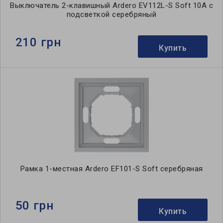
Выключатель 2-клавишный Ardero EV112L-S Soft 10А с
подсветкой серебряный
210 грн
Купить
Рамка 1-местная Ardero EF101-S Soft серебряная
50 грн
Купить