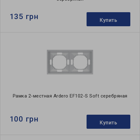
135 грн
Купить
Рамка 2-местная Ardero EF102-S Soft серебряная
100 грн
Купить