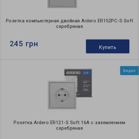
Розетка компьютерная двойная Ardero ER152PC-S Soft
серебряная
245 грн
Купить
Видео
Розетка Ardero ER121-S Soft 16А c заземлением
серебряная