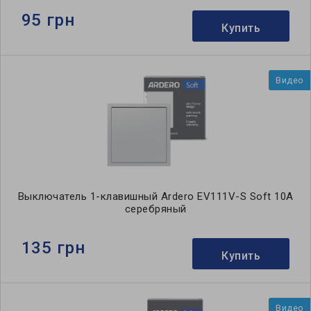
95 грн
Купить
Видео
Выключатель 1-клавишный Ardero EV111V-S Soft 10А
серебряный
135 грн
Купить
Видео