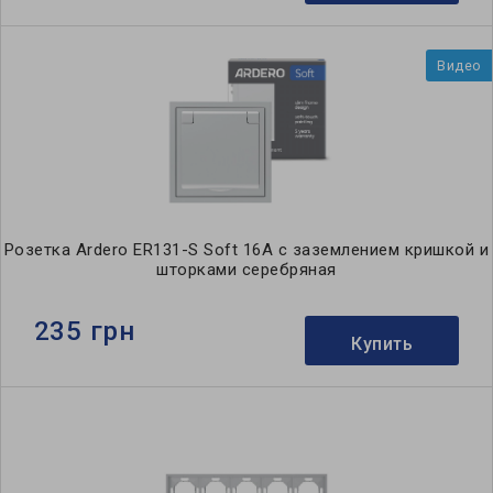
Видео
Розетка Ardero ER131-S Soft 16А c заземлением кришкой и
шторками серебряная
235 грн
Купить