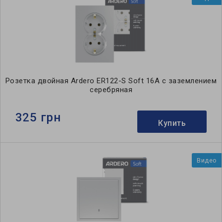
Розетка двойная Ardero ER122-S Soft 16А c заземлением
серебряная
325 грн
Купить
Видео