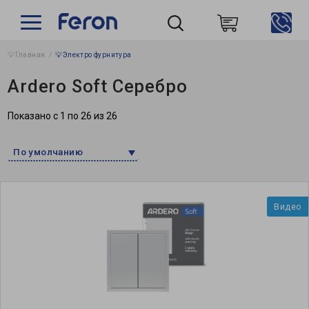
💡Главная
💡Электро фурнитура
Пошук
Ardero Soft Серебро
Показано с 1 по 26 из 26
По умолчанию
Видео