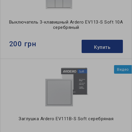
Выключатель 3-клавишный Ardero EV113-S Soft 10А
серебряный
200 грн
Купить
Видео
Заглушка Ardero EV111B-S Soft серебряная