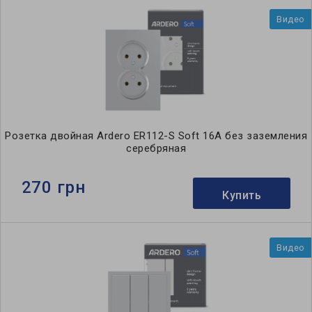
Видео
Розетка двойная Ardero ER112-S Soft 16А без заземления
серебряная
270 грн
Купить
Видео