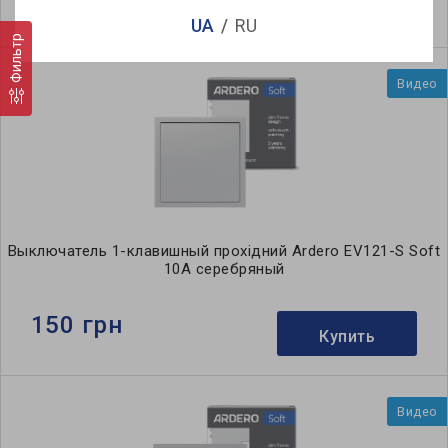
Купить
UA
RU
Фильтр
Видео
Выключатель 1-клавишный прохідний Ardero EV121-S Soft
10А серебряный
150 грн
Купить
Видео