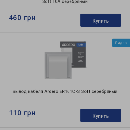
Soft 10А серебряный
460 грн
Купить
Видео
Вывод кабеля Ardero ER161C-S Soft серебряный
110 грн
Купить