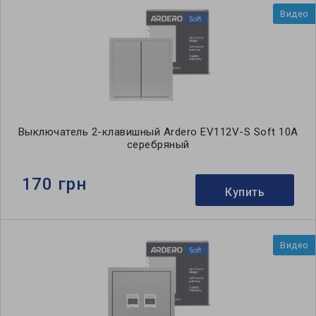
Видео
Выключатель 2-клавишный Ardero EV112V-S Soft 10А
серебряный
170 грн
Купить
Видео