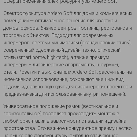
Сферы применения электрофурнитуры Ardero Soft
Электрофурнитура Ardero Soft для дома и коммерческих
помещений — оптимальное решение для квартир и
домов, офисов, бизнес-центров, гостиниц, ресторанов и
торговых объектов. Подходит для современных
интерьеров: светлый минимализм (скандинавский стиль),
современный сдержанный дизайн, технологический
стиль (smart home, high-tech), а также премиум
интерьеры – дизайнерские апартаменты, шоурумы,
отели. Розетки и выключатели Ardero Soft рассчитаны на
интенсивное использование, сохраняют внешний вид
годами, идеально подходят для дизайнерских проектов и
предназначены для использования внутри помещений.
Универсальное положение рамок (вертикальное и
горизонтальное) позволяет производить монтаж в
любой ориентации в зависимости от задачи и дизайна
пространства. Это важное конкурентное преимущество
на рынке электрофурнитуры, выгодно отличающее