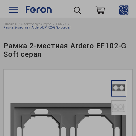
Главная
Электро фурнитура
Рамки
Пошук
Рамка 2-местная Ardero EF102-G Soft серая
Рамка 2-местная Ardero EF102-G
Soft серая