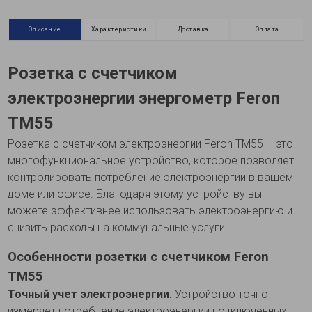
Описание
Характеристики
Доставка
Оплата
Розетка с счетчиком
электроэнергии энергометр Feron
TM55
Розетка с счетчиком электроэнергии Feron TM55 – это
многофункциональное устройство, которое позволяет
контролировать потребление электроэнергии в вашем
доме или офисе. Благодаря этому устройству вы
можете эффективнее использовать электроэнергию и
снизить расходы на коммунальные услуги.
Особенности розетки с счетчиком Feron
TM55
Точный учет электроэнергии.
Устройство точно
измеряет потребление электроэнергии подключенных