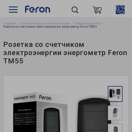
Главная
Электротовары комплектующие
Таймеры-розетки
Пошук
Розетка со счетчиком электроэнергии энергометр Feron TM55
Розетка со счетчиком
электроэнергии энергометр Feron
TM55