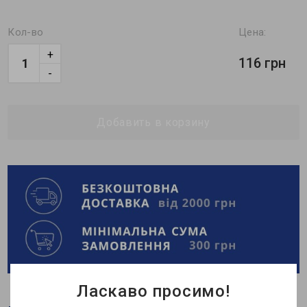
Кол-во
Цена:
+
116 грн
-
Добавить в корзину
Ласкаво просимо!