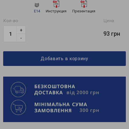
E14
Инструкция
Презентация
Кол-во
Цена:
+
93 грн
-
Добавить в корзину