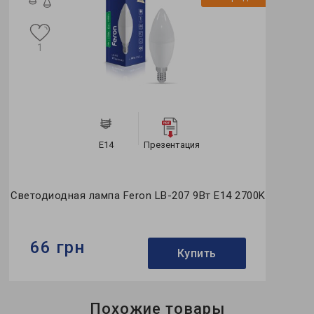
1
E14
Презентация
Светодиодная лампа Feron LB-207 9Вт E14 2700K
66 грн
Купить
Бренд:
Feron
Похожие товары