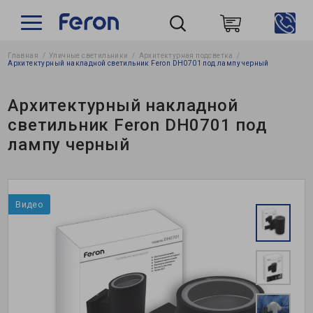
Главная
Уличные светильники
Архитектурная подсветка
Пошук
Архитектурный накладной светильник Feron DH0701 под лампу черный
Архитектурный накладной
светильник Feron DH0701 под
лампу черный
Видео