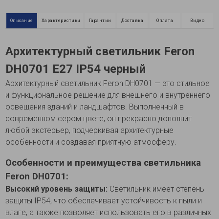
Описание
Характеристики
Гарантии
Доставка
Оплата
Видео
Архитектурный светильник Feron
DH0701 Е27 IP54 черный
Архитектурный светильник Feron DH0701 — это стильное
и функциональное решение для внешнего и внутреннего
освещения зданий и ландшафтов. Выполненный в
современном сером цвете, он прекрасно дополнит
любой экстерьер, подчеркивая архитектурные
особенности и создавая приятную атмосферу.
Особенности и преимущества светильника
Feron DH0701:
Высокий уровень защиты:
Светильник имеет степень
защиты IP54, что обеспечивает устойчивость к пыли и
влаге, а также позволяет использовать его в различных