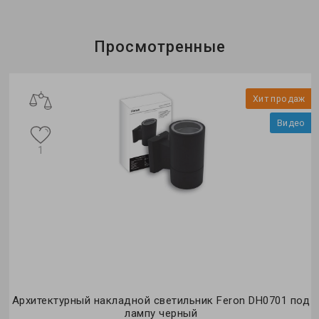
Просмотренные
Хит продаж
Видео
1
Архитектурный накладной светильник Feron DH0701 под
лампу черный