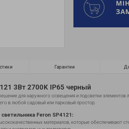
стики
Гарантии
Д
121 3Вт 2700K IP65 черный
 решение для наружного освещения и подсветки элементов л
его в любой садовый или парковый простор.
 светильника Feron SP4121:
высококачественных материалов, которые обеспечивают сто