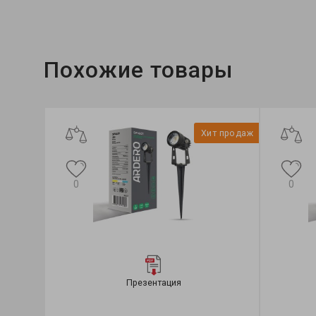
Тип источника света:
LED
Похожие товары
Хит продаж
0
0
Презентация