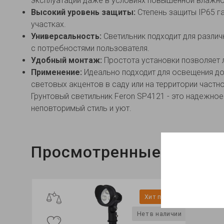
эксплуатации даже в условиях повышенной влажно
Высокий уровень защиты:
Степень защиты IP65 га
участках.
Универсальность:
Светильник подходит для различ
с потребностями пользователя.
Удобный монтаж:
Простота установки позволяет 
Применение:
Идеально подходит для освещения дор
световых акцентов в саду или на территории частн
Грунтовый светильник Feron SP4121 - это надежно
неповторимый стиль и уют.
Просмотренные
Хит продаж
Нет в наличии