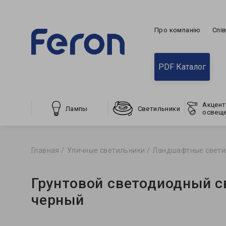
Про компанію
Спі
PDF Каталог
Акцент
Лампы
Светильники
освещ
Главная
Уличные светильники
Ландшафтные свети
Грунтовой светодиодный с
черный