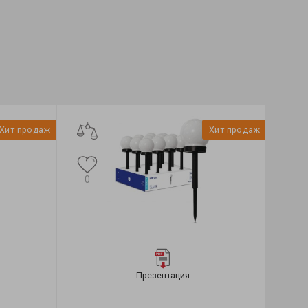
Хит продаж
Хит продаж
0
Презентация