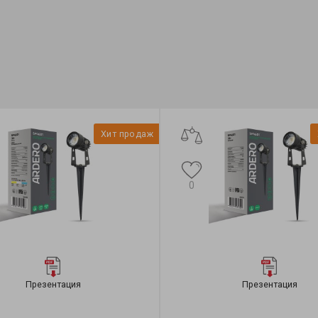
Хит продаж
0
Презентация
Презентация