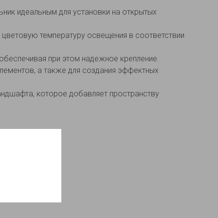
льник идеальным для установки на открытых
 и цветовую температуру освещения в соответствии
 обеспечивая при этом надежное крепление.
элементов, а также для создания эффектных
андшафта, которое добавляет пространству