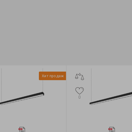
Хит продаж
0