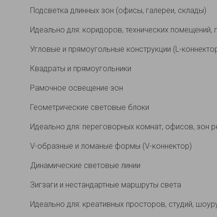
Подсветка длинных зон (офисы, галереи, склады)
Идеально для: коридоров, технических помещений, 
Угловые и прямоугольные конструкции (L-коннекто
Квадраты и прямоугольники
Рамочное освещение зон
Геометрические световые блоки
Идеально для: переговорных комнат, офисов, зон 
V-образные и ломаные формы (V-коннектор)
Динамические световые линии
Зигзаги и нестандартные маршруты света
Идеально для: креативных просторов, студий, шоу