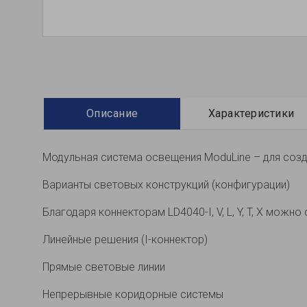
Описание
Характеристики
Модульная система освещения ModuLine – для созд
Варианты световых конструкций (конфигурации)
Благодаря коннекторам LD4040-I, V, L, Y, T, X мож
Линейные решения (I-коннектор)
Прямые световые линии
Непрерывные коридорные системы