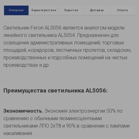
Описание
Характеристики
Гарантии
Доставка
Оплата
Светильник Feron АL5056 является аналогом модели
линейного светильника АL5054. Предназначен для
освещения административных помещений, торговых
площадей, коридоров, лестничных пролетов, складских,
производственных и подсобных помещений на чистых
производствах и др.
Преимущества светильника АL5056:
Экономичность.
Экономия электроэнергии 50% по
сравнению с обычными люминесцентными
светильниками ЛПО 2хТ8 и 90% в сравнении с лампами
накаливания.