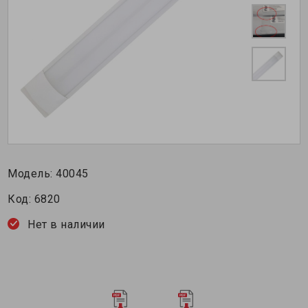
Модель:
40045
Код:
6820
Нет в наличии