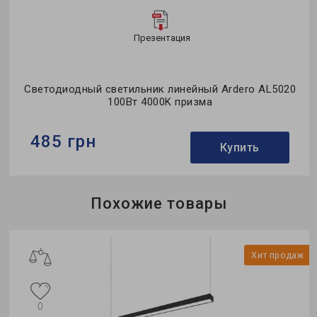
Презентация
Светодиодный светильник линейный Ardero AL5020
100Вт 4000K призма
485 грн
Купить
Бренд:
Ardero
Похожие товары
Тип светильника:
линейный
Тип монтажа:
накладной
Хит продаж
0