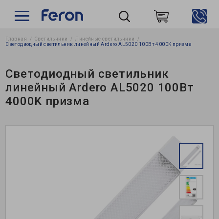
Главная
Светильники
Линейные светильники
Пошук
Светодиодный светильник линейный Ardero AL5020 100Вт 4000K призма
Светодиодный светильник
линейный Ardero AL5020 100Вт
4000K призма