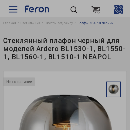
Главная
Светильники
Люстры под лампу
Плафон NEAPOL черный
Пошук
Стеклянный плафон черный для
моделей Ardero BL1530-1, BL1550-
1, BL1560-1, BL1510-1 NEAPOL
Нет в наличии