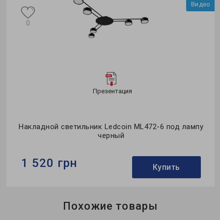
Видео
0
Презентация
Накладной светильник Ledcoin ML472-6 под лампу
черный
1 520 грн
Купить
Бренд:
Ardero
Похожие товары
Применение:
для спальни