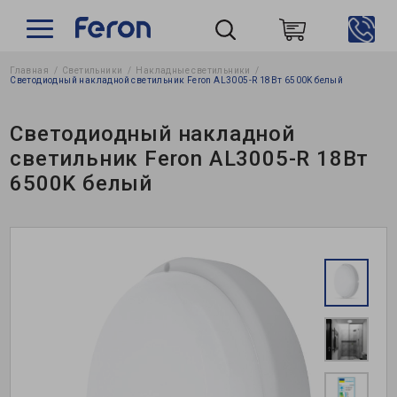
Главная
Светильники
Накладные cветильники
Пошук
Светодиодный накладной светильник Feron AL3005-R 18Вт 6500K белый
Светодиодный накладной
светильник Feron AL3005-R 18Вт
6500K белый