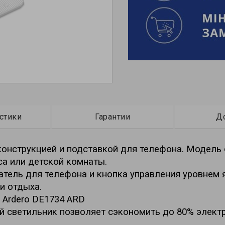
стики
Гарантии
Д
конструкцией и подставкой для телефона. Модель 
са или детской комнаты.
ель для телефона и кнопка управления уровнем я
и отдыха.
 Ardero DE1734 ARD
светильник позволяет сэкономить до 80% электр