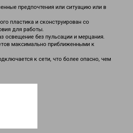
енные предпочтения или ситуацию или в 
го пластика и сконструирован со 
овия для работы.
з освещение без пульсации и мерцания.
етов максимально приближенными к 
ключается к сети, что более опасно, чем 