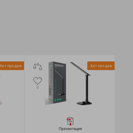
Хит продаж
Хит продаж
0
Презентация