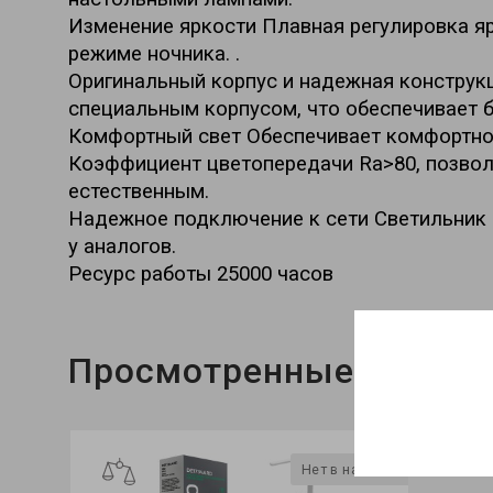
Изменение яркости Плавная регулировка яр
режиме ночника. .
Оригинальный корпус и надежная конструкц
специальным корпусом, что обеспечивает 
Комфортный свет Обеспечивает комфортное,
Коэффициент цветопередачи Ra>80, позво
естественным.
Надежное подключение к сети Светильник н
у аналогов.
Ресурс работы 25000 часов
Просмотренные
Нет в наличии