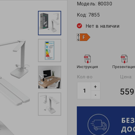
Модель:
80030
Код:
7855
Нет в наличии
Инструкция
Презентаци
Кол-во
Цена:
+
559
-