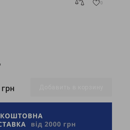
0
я
 грн
Добавить в корзину