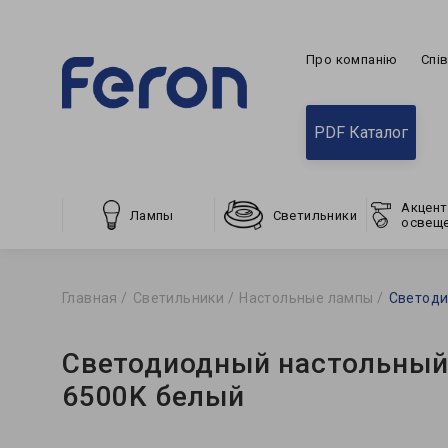
Про компанію
Спі
PDF Каталог
Акцент
Лампы
Светильники
освещ
Главная
Светильники
Настольные лампы
Светоди
Светодиодный настольный
6500K белый