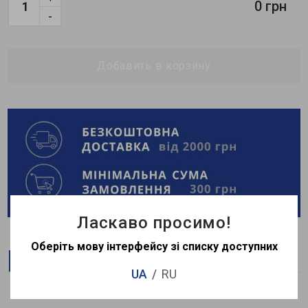
0 грн
-
Добавить в корзину
Ласкаво просимо!
Оберіть мову інтерфейсу зі списку доступних
Описание
Характеристики
UA
RU