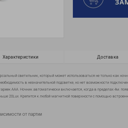
Характеристики
Доставка
ерсальный светильник, который может использоваться не только как ночн
необходимость в незначительной подсветке, но нет возможности подключен
тареек ААА. Ночник автоматически включается, когда в пределах 4м. появ
ньше 20Lux. Крепится к любой магнитной поверхности с помощью встроен
висимости от партии