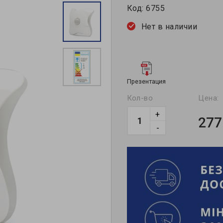
Код:
6755
Нет в наличии
Презентация
Кол-во
Цена:
+
277
-