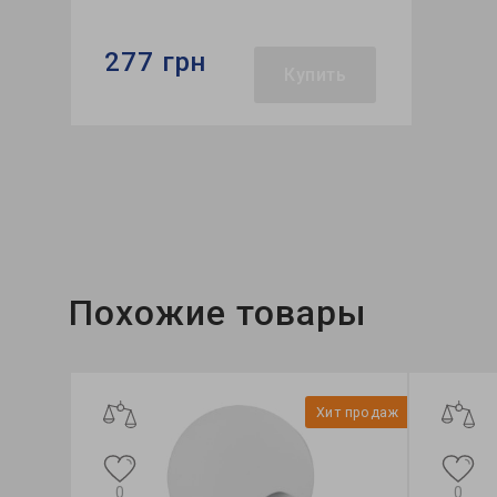
277 грн
Купить
Бренд:
Feron
Тип светильника:
ночник
Тип источника света:
LED
Похожие товары
Хит продаж
0
0