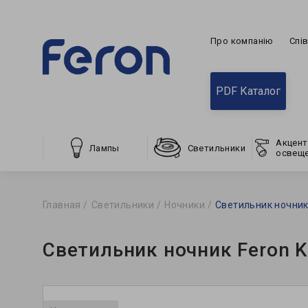
Про компанію
Спі
PDF Каталог
Акцент
Лампы
Светильники
освещ
Главная
Светильники
Ночники
Светильник ночник
Светильник ночник Feron 