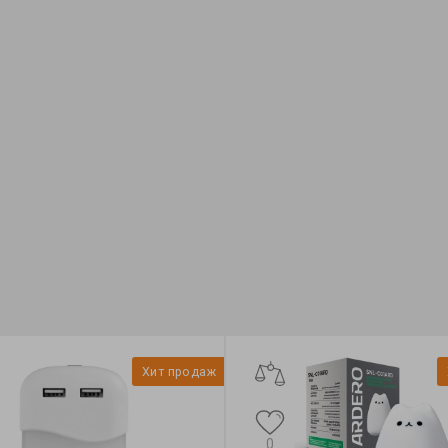
Хит продаж
0