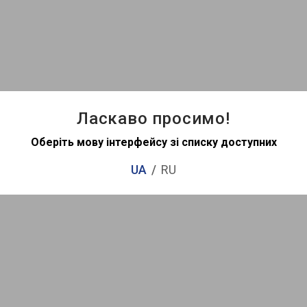
Ласкаво просимо!
Оберіть мову інтерфейсу зі списку доступних
UA
RU