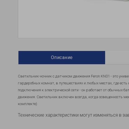
Описание
Светильник-ночник с датчиком движения Feron KN01 - это унив
гардеробных комнат, в путешествиях и любых местах, где есть 
подключения к электрической сети - он работает от обычных ба
движения. Светильник включен всегда, когда освещенность ме
комплекте)
Технические характеристики могут изменяться в за