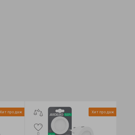
Хит продаж
Хит продаж
0