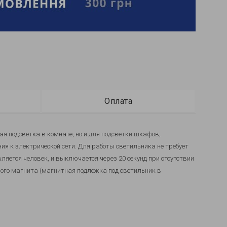
Оплата
ая подсветка в комнате, но и для подсветки шкафов,
ия к электрической сети. Для работы светильника не требует
ляется человек, и выключается через 20 секунд при отсутствии
ного магнита (магнитная подложка под светильник в