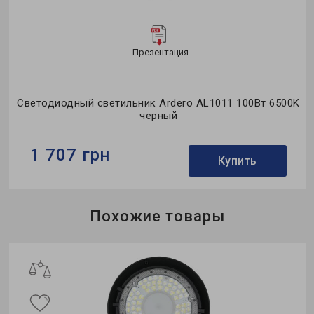
Презентация
Светодиодный светильник Ardero AL1011 100Вт 6500K
черный
1 707 грн
Купить
Бренд:
Ardero
Похожие товары
Тип источника света:
LED
Мощность в рабочем режиме Pon, W:
100