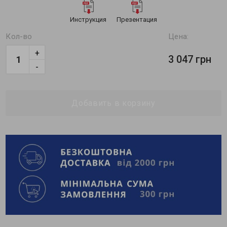
Инструкция
Презентация
Кол-во
Цена:
+
3 047 грн
-
Добавить в корзину