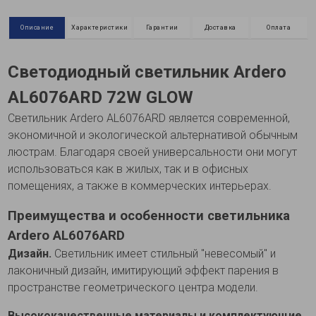
Описание
Характеристики
Гарантии
Доставка
Оплата
Светодиодный светильник Ardero
AL6076ARD 72W GLOW
Светильник Ardero AL6076ARD является современной,
экономичной и экологической альтернативой обычным
люстрам. Благодаря своей универсальности они могут
использоваться как в жилых, так и в офисных
помещениях, а также в коммерческих интерьерах.
Преимущества и особенности светильника
Ardero AL6076ARD
Дизайн.
Светильник имеет стильный "невесомый" и
лаконичный дизайн, имитирующий эффект парения в
пространстве геометрического центра модели.
Высококачественные материалы и комплектующие.