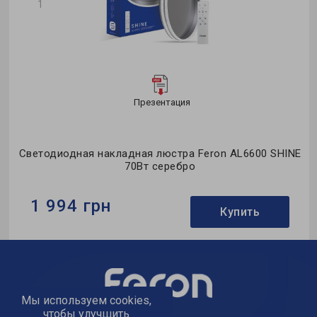
1
Презентация
Светодиодная накладная люстра Feron AL6600 SHINE
70Вт серебро
1 994 грн
Купить
Бренд:
Feron
Тип светильника:
потолочная люстра
Коллекция:
SHINE
Мы используем cookies,
чтобы улучшить