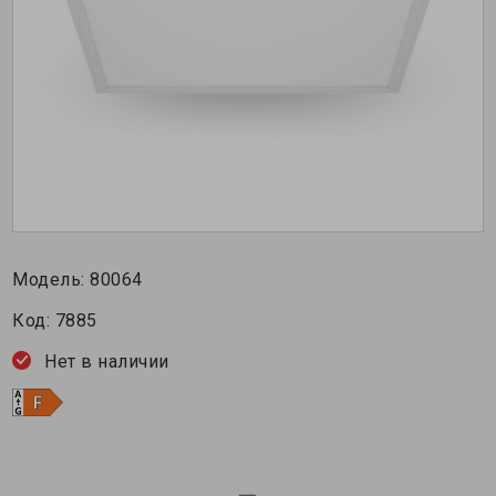
Модель:
80064
Код:
7885
Нет в наличии