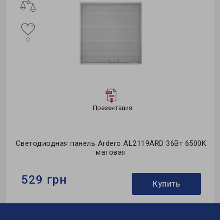
0
Презентация
Светодиодная панель Ardero AL2119ARD 36Вт 6500K
матовая
529 грн
Купить
Бренд:
Ardero