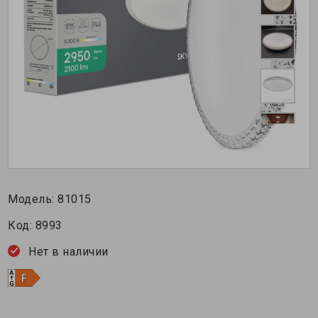
Модель:
81015
Код:
8993
Нет в наличии