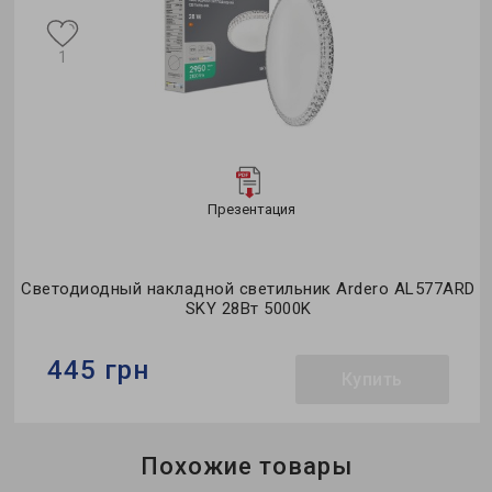
1
Презентация
Светодиодный накладной светильник Ardero AL577ARD
SKY 28Вт 5000K
445 грн
Купить
Бренд:
Ardero
Похожие товары
Тип светильника:
накладной