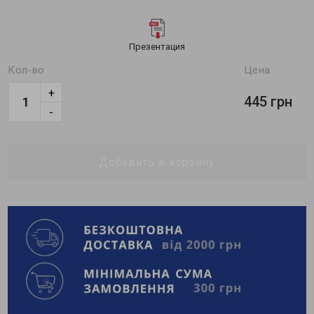
Презентация
Кол-во
Цена:
+
445 грн
-
Добавить в корзину