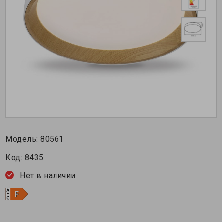
Модель:
80561
Код:
8435
Нет в наличии