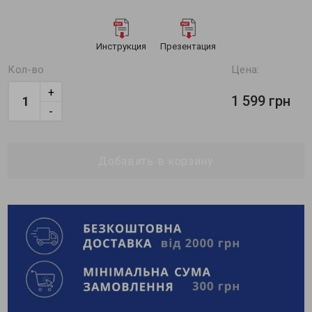
Инструкция
Презентация
Кол-во
Цена:
+
1 599 грн
-
Добавить в корзину