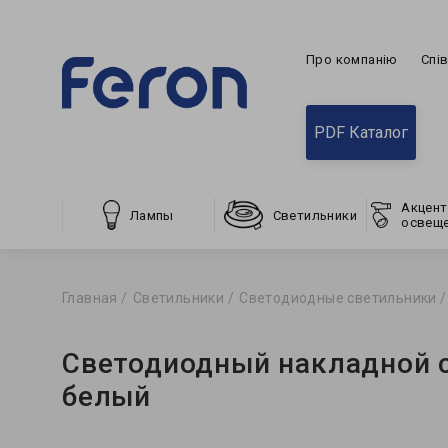
Про компанію
Спі
PDF Каталог
Акцент
Лампы
Светильники
освещ
Главная
Светильники
Светодиодные светильники
Светодиодный накладной с
белый