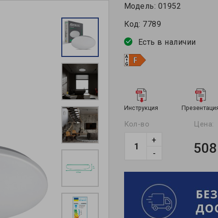
Модель:
01952
Код:
7789
Есть в наличии
Инструкция
Презентаци
Кол-во
Цена:
+
508
-