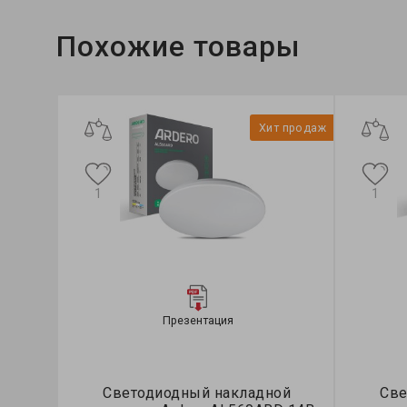
Похожие товары
Хит продаж
1
1
Презентация
Светодиодный накладной
Све