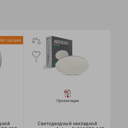
Хит продаж
0
Презентация
дной
Светодиодный накладной