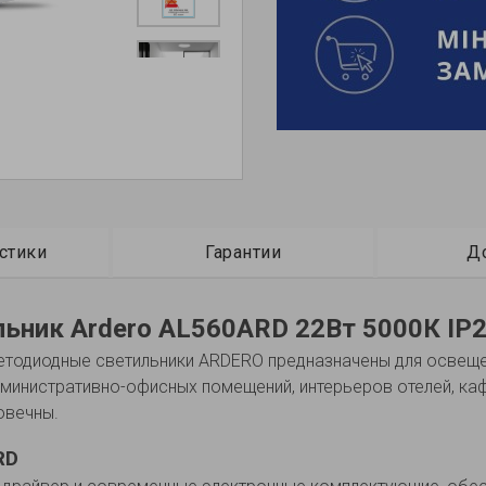
стики
Гарантии
Д
ьник Ardero AL560ARD 22Вт 5000К IP
тодиодные светильники ARDERO предназначены для освещен
министративно-офисных помещений, интерьеров отелей, каф
овечны.
RD