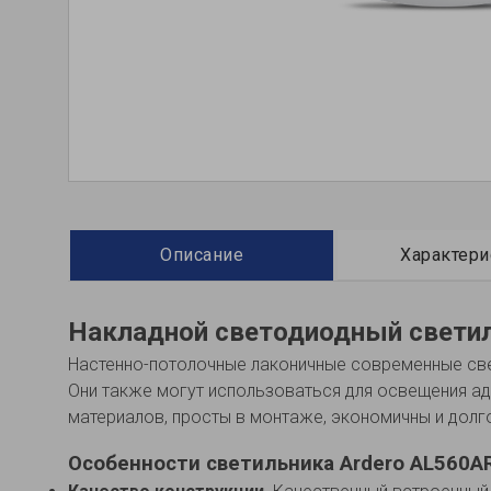
Описание
Характери
Накладной светодиодный светил
Наcтенно-потолочные лаконичные современные све
Они также могут использоваться для освещения ад
материалов, просты в монтаже, экономичны и долг
Особенности светильника Ardero AL560A